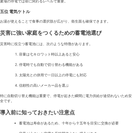
夏場の停電では命に関わるレベルで重要。
五位 電気ケトル
お湯が使えることで食事の選択肢が広がり、衛生面も確保できます。
災害に強い家庭をつくるための蓄電池選び
災害時に役立つ蓄電池には、次のような特徴があります。
容量は七キロワット時以上あると安心
停電時でも自動で切り替わる機能がある
太陽光との併用で一日以上の停電にも対応
信頼性の高いメーカー品を選ぶ
特に自動切り替え機能は重要で、停電が起きた瞬間に電力供給が途切れないため安
全です。
導入前に知っておきたい注意点
蓄電池は寿命があるため、十年から十五年を目安に交換が必要