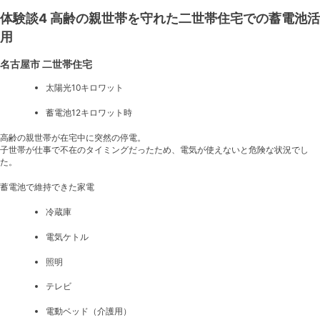
体験談4 高齢の親世帯を守れた二世帯住宅での蓄電池活
用
名古屋市 二世帯住宅
太陽光10キロワット
蓄電池12キロワット時
高齢の親世帯が在宅中に突然の停電。
子世帯が仕事で不在のタイミングだったため、電気が使えないと危険な状況でし
た。
蓄電池で維持できた家電
冷蔵庫
電気ケトル
照明
テレビ
電動ベッド（介護用）