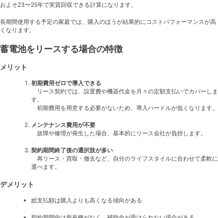
およそ23〜25年で実質回収できる計算になります。
長期間使用する予定の家庭では、購入のほうが結果的にコストパフォーマンスが高
くなります。
蓄電池をリースする場合の特徴
メリット
初期費用ゼロで導入できる
リース契約では、設置費や機器代金を月々の定額支払いでカバーしま
す。
初期費用を用意する必要がないため、導入ハードルが低くなります。
メンテナンス費用が不要
故障や修理が発生した場合、基本的にリース会社が負担します。
契約期間終了後の選択肢が多い
再リース・買取・撤去など、自分のライフスタイルに合わせて柔軟に
選べます。
デメリット
総支払額は購入よりも高くなる傾向がある
契約期間中は所有権がなく、補助金が受けられない場合がある