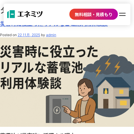
タグ:
2025年
無料相談・見積もり
災害時に役立ったリアルな蓄電池利用体験談
Posted on
22 11月, 2025
by
admin