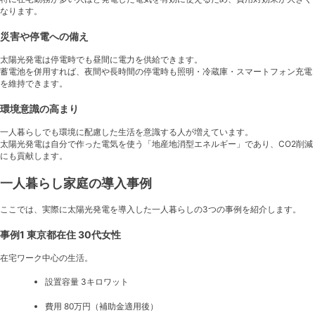
なります。
災害や停電への備え
太陽光発電は停電時でも昼間に電力を供給できます。
蓄電池を併用すれば、夜間や長時間の停電時も照明・冷蔵庫・スマートフォン充電
を維持できます。
環境意識の高まり
一人暮らしでも環境に配慮した生活を意識する人が増えています。
太陽光発電は自分で作った電気を使う「地産地消型エネルギー」であり、CO2削減
にも貢献します。
一人暮らし家庭の導入事例
ここでは、実際に太陽光発電を導入した一人暮らしの3つの事例を紹介します。
事例1 東京都在住 30代女性
在宅ワーク中心の生活。
設置容量 3キロワット
費用 80万円（補助金適用後）