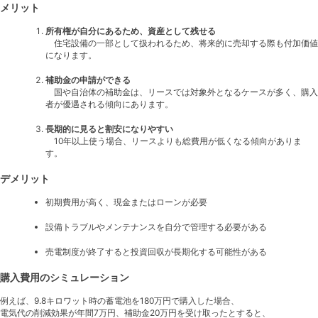
メリット
所有権が自分にあるため、資産として残せる
住宅設備の一部として扱われるため、将来的に売却する際も付加価値
になります。
補助金の申請ができる
国や自治体の補助金は、リースでは対象外となるケースが多く、購入
者が優遇される傾向にあります。
長期的に見ると割安になりやすい
10年以上使う場合、リースよりも総費用が低くなる傾向がありま
す。
デメリット
初期費用が高く、現金またはローンが必要
設備トラブルやメンテナンスを自分で管理する必要がある
売電制度が終了すると投資回収が長期化する可能性がある
購入費用のシミュレーション
例えば、9.8キロワット時の蓄電池を180万円で購入した場合、
電気代の削減効果が年間7万円、補助金20万円を受け取ったとすると、