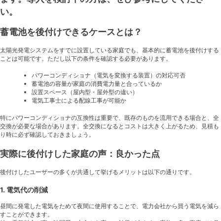
い。
蓄電池を後付けできるケースとは？
太陽光発電システムをすでに設置している家庭でも、基本的に蓄電池を後付けする
ことは可能です。ただし以下の条件を確認する必要があります。
パワーコンディショナ（電気を変換する装置）の対応可否
蓄電池の容量が家庭の消費電力量と合っているか
設置スペース（屋内型・屋外型の違い）
電気工事士による配線工事が可能か
特にパワーコンディショナの互換性は重要で、既存のものを流用できる場合と、全
交換が必要な場合があります。全交換になるとコストは大きく上がるため、見積も
り時に必ず確認しておきましょう。
実際に後付けした家庭の声：良かった点
後付けしたユーザーの多くが共通して挙げるメリットは以下の通りです。
1. 電気代の削減
昼間に発電した電気をためて夜間に使用することで、電力会社から買う電気を減ら
すことができます。