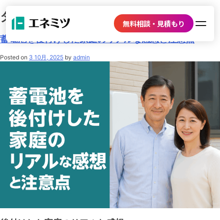
タグ:
蓄電池後付け
無料相談・見積もり
蓄電池を後付けした家庭のリアルな感想と注意点
Posted on
3 10月, 2025
by
admin