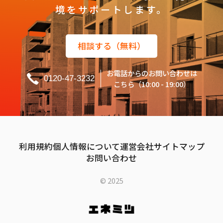
境をサポートします。
相談する（無料）
お電話からのお問い合わせは
0120-47-3232
こちら（10:00 - 19:00）
利用規約
個人情報について
運営会社
サイトマップ
お問い合わせ
© 2025