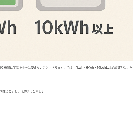
間に電気を十分に使えないこともあります。では、4kWh・6kWh・10kWh以上の蓄電池は、そ
0時間使える」という意味になります。