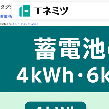
タグ:
蓄電池容量
蓄電池の容量別おすすめ｜4kWh・6kWh・10kWh以上の選び方
Posted on
3 10月, 2025
by
admin