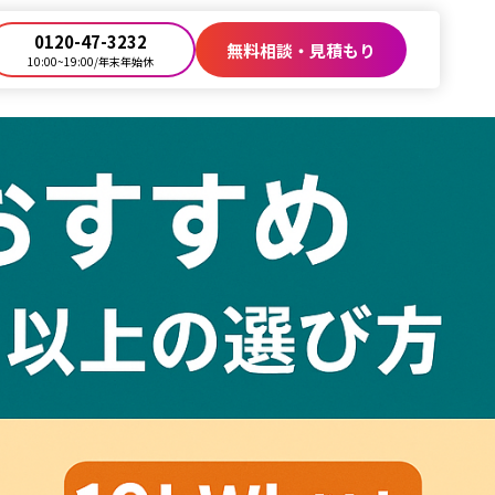
0120-47-3232
無料相談・見積もり
10:00~19:00/年末年始休