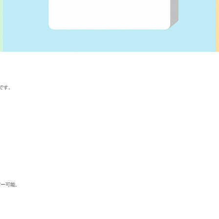
です。
バー可能。