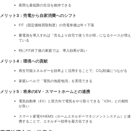
夜間も最低限の生活を維持できる
メリット3：売電から自家消費へのシフト
FIT（固定価格買取制度）の売電単価は年々下落
蓄電池を導入すれば「売るより自宅で使う方が得」になるケースが増え
ている
特にFIT終了後の家庭では、導入効果が高い
メリット4：環境への貢献
再生可能エネルギーを効率よく活用することで、CO₂削減につながる
家庭レベルで「電気の地産地消」を実現できる
メリット5：将来のEV・スマートホームとの連携
電気自動車（EV）と双方向で電気をやり取りできる「V2H」との相性
が良い
スマート家電やHEMS（ホームエネルギーマネジメントシステム）と連
携することで、エネルギー効率を最大化できる