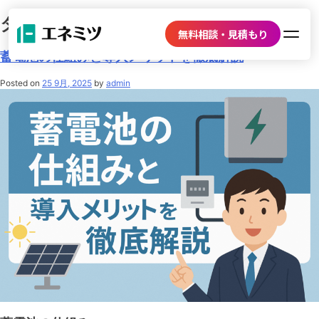
タグ:
蓄電池仕組み
無料相談・見積もり
蓄電池の仕組みと導入メリットを徹底解説
Posted on
25 9月, 2025
by
admin