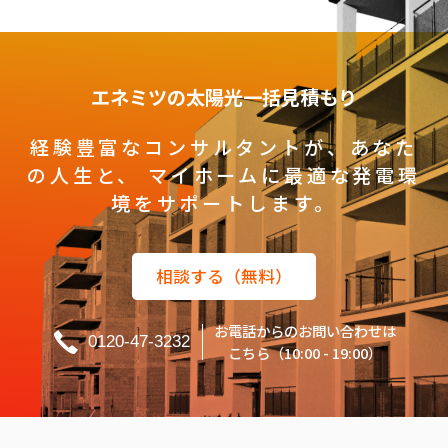
エネミツの太陽光一括見積もり
経験豊富なコンサルタントが、あなた
の人生と、
マイホームに最適な発電環
境をサポートします。
相談する（無料）
お電話からのお問い合わせは
0120-47-3232
こちら（10:00 - 19:00）