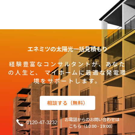
エネミツの太陽光一括見積もり
経験豊富なコンサルタントが、あなた
の人生と、
マイホームに最適な発電環
境をサポートします。
相談する（無料）
お電話からのお問い合わせは
0120-47-3232
こちら（10:00 - 19:00）