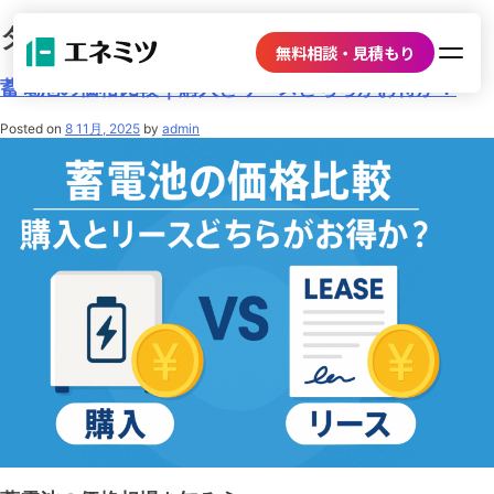
タグ:
初期費用
無料相談・見積もり
蓄電池の価格比較｜購入とリースどちらがお得か？
Posted on
8 11月, 2025
by
admin