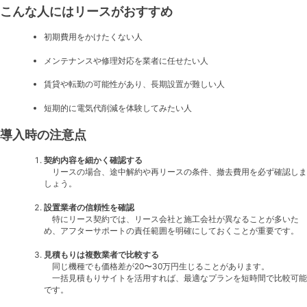
こんな人にはリースがおすすめ
初期費用をかけたくない人
メンテナンスや修理対応を業者に任せたい人
賃貸や転勤の可能性があり、長期設置が難しい人
短期的に電気代削減を体験してみたい人
導入時の注意点
契約内容を細かく確認する
リースの場合、途中解約や再リースの条件、撤去費用を必ず確認しま
しょう。
設置業者の信頼性を確認
特にリース契約では、リース会社と施工会社が異なることが多いた
め、アフターサポートの責任範囲を明確にしておくことが重要です。
見積もりは複数業者で比較する
同じ機種でも価格差が20〜30万円生じることがあります。
一括見積もりサイトを活用すれば、最適なプランを短時間で比較可能
です。