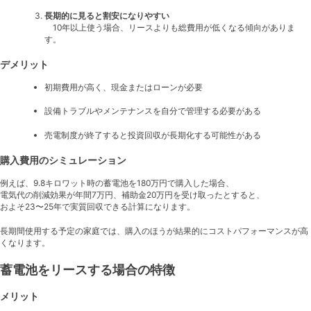
長期的に見ると割安になりやすい
10年以上使う場合、リースよりも総費用が低くなる傾向がありま
す。
デメリット
初期費用が高く、現金またはローンが必要
設備トラブルやメンテナンスを自分で管理する必要がある
売電制度が終了すると投資回収が長期化する可能性がある
購入費用のシミュレーション
例えば、9.8キロワット時の蓄電池を180万円で購入した場合、
電気代の削減効果が年間7万円、補助金20万円を受け取ったとすると、
およそ23〜25年で実質回収できる計算になります。
長期間使用する予定の家庭では、購入のほうが結果的にコストパフォーマンスが高
くなります。
蓄電池をリースする場合の特徴
メリット