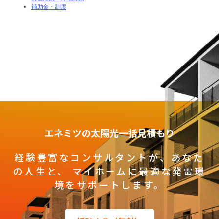
補助金・制度
エネミツの太陽光一括見積もり
経験豊富なコンサルタントが、あなた
の人生と、
マイホームに最適な発電環
境をサポートします。