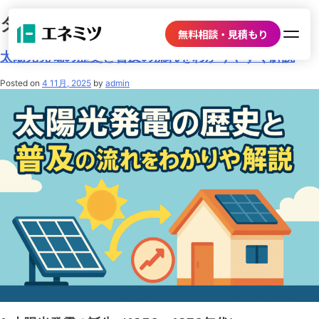
タグ:
メガソーラー
無料相談・見積もり
太陽光発電の歴史と普及の流れをわかりやすく解説
Posted on
4 11月, 2025
by
admin