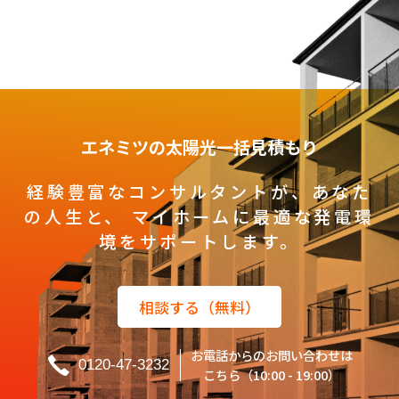
エネミツの太陽光一括見積もり
経験豊富なコンサルタントが、あなた
の人生と、
マイホームに最適な発電環
境をサポートします。
相談する（無料）
お電話からのお問い合わせは
0120-47-3232
こちら（10:00 - 19:00）