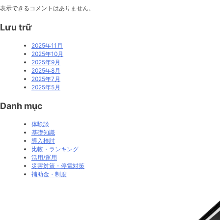
果
表示できるコメントはありません。
を
デ
Lưu trữ
ー
タ
2025年11月
で
2025年10月
紹
2025年9月
介
2025年8月
2025年7月
2025年5月
Danh mục
体験談
基礎知識
導入検討
比較・ランキング
活用/運用
災害対策・停電対策
補助金・制度