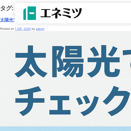
タグ:
チェックリスト
太陽光で失敗しないためのチェックリスト【初心者必見】
Posted on
1 9月, 2025
by
admin