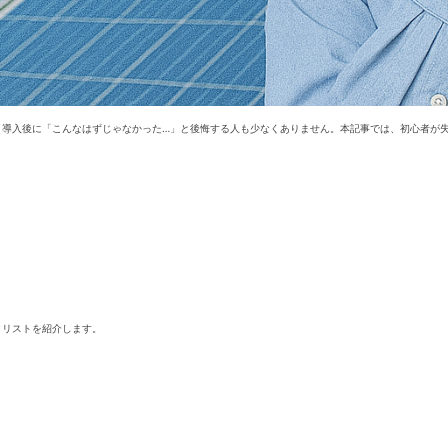
、導入後に「こんなはずじゃなかった…」と後悔する人も少なくありません。本記事では、初心者が
クリストを紹介します。