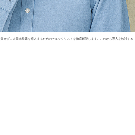
失敗せずに太陽光発電を導入するためのチェックリストを徹底解説します。これから導入を検討する