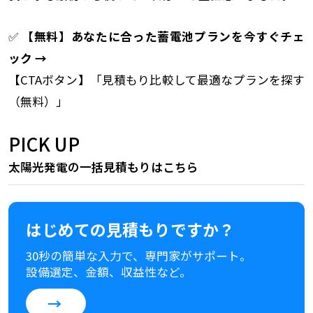
✅
【無料】あなたに合った蓄電池プランを今すぐチェ
ック →
【CTAボタン】「見積もり比較して最適なプランを探す
（無料）」
PICK UP
太陽光発電の一括見積もりはこちら
はじめての見積もりですか？
30秒の簡単な入力で、専門家がサポート。
設備選定、金額、収益性など。
→