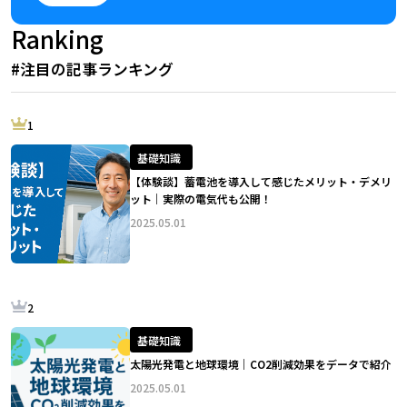
Ranking
#注目の記事ランキング
1
基礎知識
【体験談】蓄電池を導入して感じたメリット・デメリ
ット｜実際の電気代も公開！
2025.05.01
2
基礎知識
太陽光発電と地球環境｜CO2削減効果をデータで紹介
2025.05.01