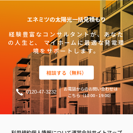
エネミツの太陽光一括見積もり
経験豊富なコンサルタントが、あなた
の人生と、
マイホームに最適な発電環
境をサポートします。
相談する（無料）
お電話からのお問い合わせは
0120-47-3232
こちら（10:00 - 19:00）
利用規約
個人情報について
運営会社
サイトマップ