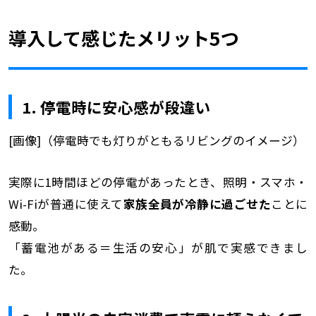
導入して感じたメリット5つ
1. 停電時に安心感が段違い
[画像]（停電時でも灯りがともるリビングのイメージ）
実際に1時間ほどの停電があったとき、照明・スマホ・
Wi-Fiが普通に使えて
家族全員が冷静に過ごせた
ことに
感動。
「蓄電池がある＝生活の安心」が肌で実感できまし
た。