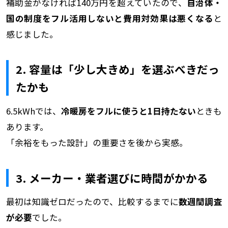
補助金がなければ140万円を超えていたので、
自治体・
国の制度をフル活用しないと費用対効果は悪くなる
と
感じました。
2. 容量は「少し大きめ」を選ぶべきだっ
たかも
6.5kWhでは、
冷暖房をフルに使うと1日持たない
ときも
あります。
「余裕をもった設計」の重要さを後から実感。
3. メーカー・業者選びに時間がかかる
最初は知識ゼロだったので、比較するまでに
数週間調査
が必要
でした。