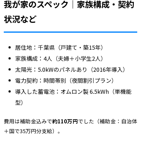
我が家のスペック｜家族構成・契約
状況など
居住地：千葉県（戸建て・築15年）
家族構成：4人（夫婦＋小学生2人）
太陽光：5.0kWのパネルあり（2016年導入）
電力契約：時間帯別（夜間割引プラン）
導入した蓄電池：オムロン製 6.5kWh（単機能
型）
費用は補助金込みで
約110万円
でした（補助金：自治体
＋国で35万円分支給）。