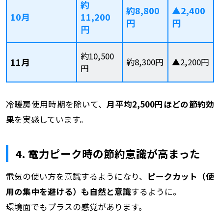
約
約8,800
▲2,400
10月
11,200
円
円
円
約10,500
11月
約8,300円
▲2,200円
円
冷暖房使用時期を除いて、
月平均2,500円ほどの節約効
果
を実感しています。
4. 電力ピーク時の節約意識が高まった
電気の使い方を意識するようになり、
ピークカット（使
用の集中を避ける）も自然と意識
するように。
環境面でもプラスの感覚があります。